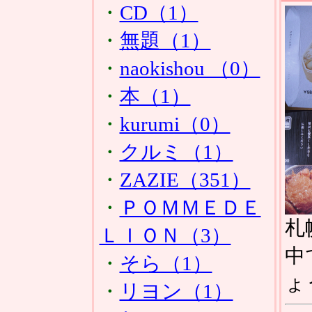
・
CD（1）
・
無題（1）
・
naokishou （0）
・
本（1）
・
kurumi（0）
・
クルミ（1）
・
ZAZIE（351）
・
ＰＯＭＭＥＤＥ
札
ＬＩＯＮ（3）
中
・
そら（1）
ょ
・
リヨン（1）