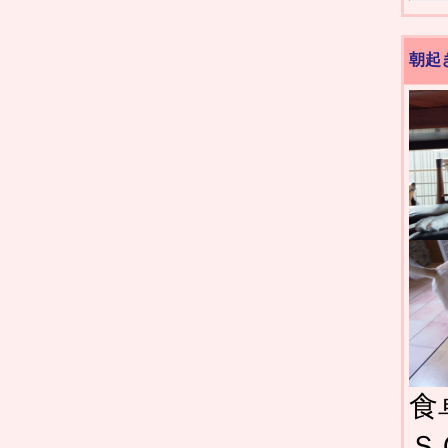
朝起
食
Ｓ