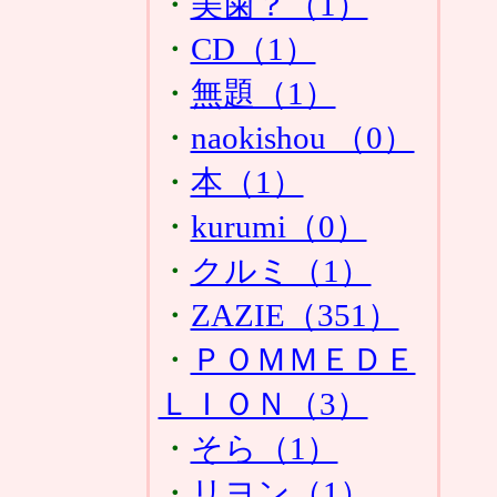
・
美歯？（1）
・
CD（1）
・
無題（1）
・
naokishou （0）
・
本（1）
・
kurumi（0）
・
クルミ（1）
・
ZAZIE（351）
・
ＰＯＭＭＥＤＥ
ＬＩＯＮ（3）
・
そら（1）
・
リヨン（1）