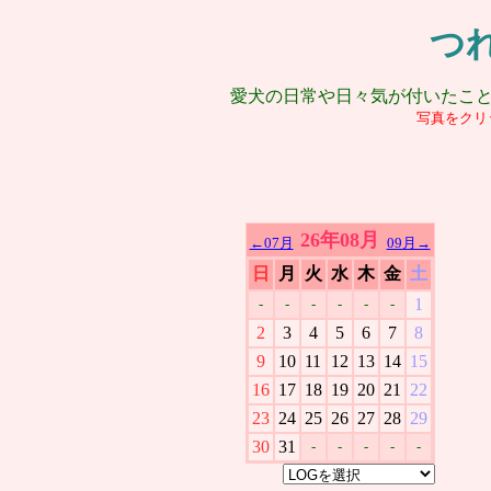
つ
愛犬の日常や日々気が付いたこ
写真をクリ
26年08月
←07月
09月→
日
月
火
水
木
金
土
1
-
-
-
-
-
-
2
3
4
5
6
7
8
9
10
11
12
13
14
15
16
17
18
19
20
21
22
23
24
25
26
27
28
29
30
31
-
-
-
-
-