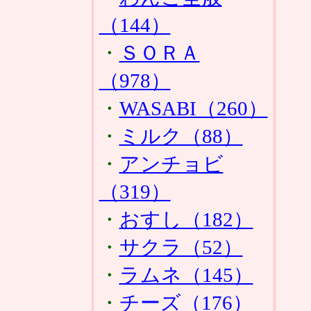
（144）
・
ＳＯＲＡ
（978）
・
WASABI（260）
・
ミルク（88）
・
アンチョビ
（319）
・
おすし（182）
・
サクラ（52）
・
ラムネ（145）
・
チーズ（176）