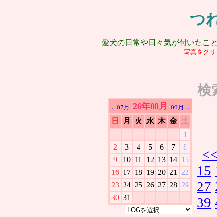
つ
愛犬の日常や日々気が付いたこ
写真をクリ
検
26年08月
←07月
09月→
日
月
火
水
木
金
土
1
-
-
-
-
-
-
2
3
4
5
6
7
8
<
9
10
11
12
13
14
15
15
16
17
18
19
20
21
22
27
23
24
25
26
27
28
29
30
31
-
-
-
-
-
39