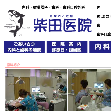
内科・循環器科・歯科・歯科口腔外科
内 
循 環 器
歯 
歯科口腔