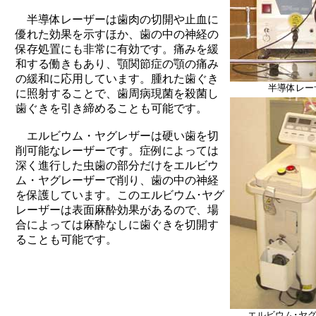
半導体レーザーは歯肉の切開や止血に
優れた効果を示すほか、歯の中の神経の
保存処置にも非常に有効です。痛みを緩
和する働きもあり、顎関節症の顎の痛み
の緩和に応用しています。腫れた歯ぐき
半導体レー
に照射することで、歯周病現菌を殺菌し
歯ぐきを引き締めることも可能です。
エルビウム・ヤグレザーは硬い歯を切
削可能なレーザーです。症例によっては
深く進行した虫歯の部分だけをエルビウ
ム・ヤグレーザーで削り、歯の中の神経
を保護しています。このエルビウム･ヤグ
レーザーは表面麻酔効果があるので、場
合によっては麻酔なしに歯ぐきを切開す
ることも可能です。
エルビウム･ヤ