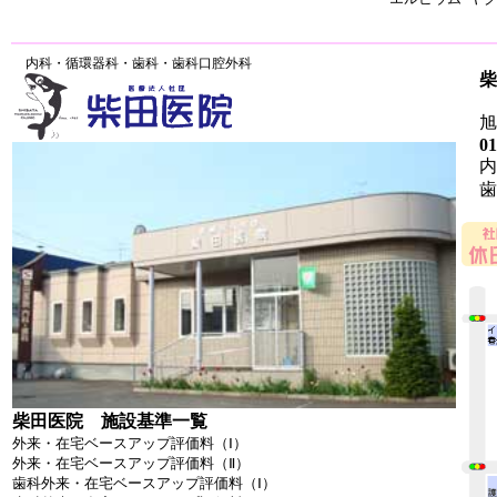
内科・循環器科・歯科・歯科口腔外科
柴
旭川
01
内
歯
柴田医院 施設基準一覧
外来・在宅ベースアップ評価料（Ⅰ）
外来・在宅ベースアップ評価料（Ⅱ）
歯科外来・在宅ベースアップ評価料（Ⅰ）