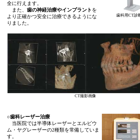
全に行えます。
また、
歯の神経治療やインプラント
を
歯科用CT診
より正確かつ安全に治療できるようにな
りました。
CT撮影画像
○
歯科レーザー治療
当医院では半導体レーザーとエルビウ
ム・ヤグレーザーの2種類を常備していま
す。