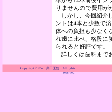
本から12本前後イ
りませんので費用が
しかし、今回紹介し
ントは4本と少数で済み
体への負担も少なく
れ歯に比べ、格段に
られると好評です。
詳しくは歯科までお
Copyright 2005- 柴田医院 All rights
reserved.