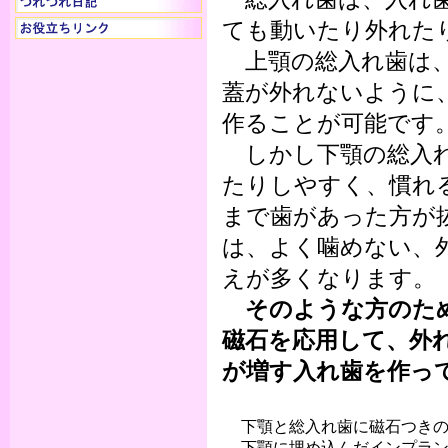
ても動いたり外れた
上顎の総入れ歯は、
蓋が外れないように
作ることが可能です
しかし下顎の総入れ
たりしやすく、慣れ
まで歯があった方が
は、よく噛めない、
えが多くなります。
そのような方のた
磁石を応用して、外
が増す入れ歯を作っ
下顎と総入れ歯に磁石つきの
下顎に埋め込んだインプラン