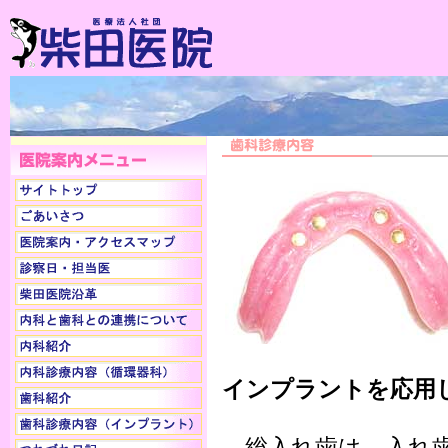
インプラントを応用
総入れ歯は、入れ歯