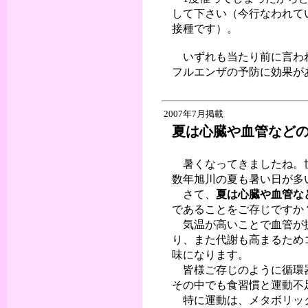
して下さい（今行なわれて
接種です）。
いずれも当たり前に言われ
フルエンザの予防に効果が
2007年7月掲載
夏は心臓や血管など
暑くなってきましたね。世
数年旭川の夏も暑い日が多
さて、
夏は心臓や血管な
であることをご存じですか
気温が高いことで血管が
り、また代謝も高まるため
味になります。
皆様ご存じのように循環器
その中でも食習慣と運動不
特に運動は、メタボリック