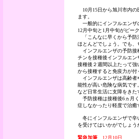
10月15日から旭川市内
ます。
一般的にインフルエンザの
12月中旬と1月中旬がピー
「こんなに早くから予防注
ほとんどでしょう。でも、
インフルエンザの予防接種
チンを接種後インフルエン
接種後２週間以上たって強
から接種すると免疫力が付
インフルエンザは高齢者や
能性が高い危険な病気です
など日常生活に支障をきた
予防接種は接種後6ヵ月く
症しなかったり軽度で治癒
冬にインフルエンザで辛い
を受けてはいかがでしょう
緊急加筆
12月10日