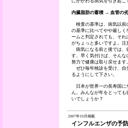
にかかわる病気を引き起こ
内臓脂肪の蓄積 → 血管の
検査の基準は、病気以前の
の基準に比べてやや厳しく
ームと判定されても、それ
がちょっと多いですよ。注
病気になる前と後では、健
す。早く気付けば、そんな
努力で健康は取り戻せます
ぜひ毎年検診を受け、自分
るようにして下さい。
日本が世界一の長寿国にな
ん。みんなが年をとっても
いでしょうか？
2007年10月掲載
インフルエンザの予