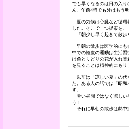
でも早くなるのは日の入り
ん。午前4時でも外はもう
夏の気候は心臓など循環器
した。そこで一つ提案を。
「朝少し早く起きて散歩
早朝の散歩は医学的にも多
中での軽度の運動は生活習
は色とりどりの花が入れ替
を見ることは精神的にもリ
以前は「凉しい夏」の代
た。ある人の話では「昭和
す。
暑い昼間ではなく凉しい
う！
それに早朝の散歩は熱中