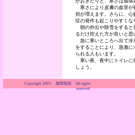
がおきたりと、寒さは循環
寒さにより皮膚の血管が収
担が増えます。さらに、心
症の発作も起こりやすくな
朝の外出や除雪をすると発
るだけ控えた方が良いと思
急に寒いところへ出て冷た
をすることにより、急激に
られる人もいます。
寒い夜、夜中にトイレに行
しょう。
Copyright 2005- 柴田医院 All rights
reserved.