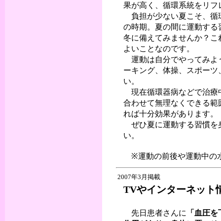
果が高く、循環系統をリフ
負担が少ない夏こそ、循環
の時期。夏の間に運動する
冬に備えてみませんか？こ
よいことなのです。
運動は自分でやってみよう
ーキング、体操、スポーツ
い。
現在循環器病などで治療中
合わせて無理なくできる範
れば十分効果があります。
ぜひ夏に運動する習慣を
い。
※運動の前後や運動中の
2007年3月掲載
TVやインターネット
先日患者さんに
「血圧を