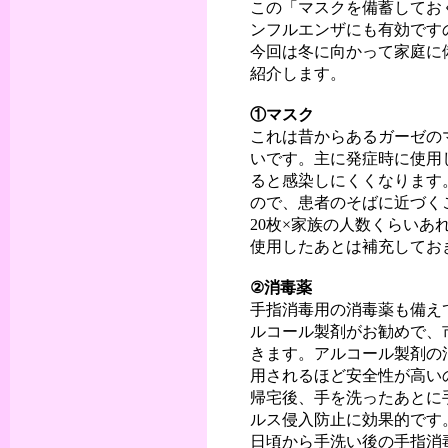
この「マスクを備蓄してお
ンフルエンザにも有効です
今回は冬に向かって家庭に
紹介します。
①マスク
これは昔からあるガーゼの
いです。主に発症時に使用
ると感染しにくくなります
ので、患者のそばに近づく
20枚×家族の人数くらい
使用したあとは補充してお
②消毒薬
手指消毒用の消毒薬も備え
ルコール製剤がお勧めで、
きます。アルコール製剤の
用されるほど安全性が高い
帰宅後、手を洗ったあとに
ルス侵入防止に効果的です
日頃から手洗い後の手指消