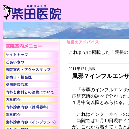
これまでに掲載した「院長の
2011年12月掲載
風邪？インフルエン
「今季のインフルエンザが
症研究所の調べで分かった
１月中旬以降とみられる。
これはインターネットの
当院では12月19日現在
が、これから増えてくると