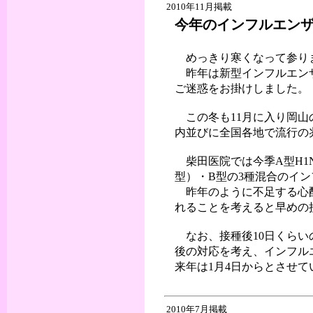
2010年11月掲載
今年のインフルエン
めっきり寒くなって参り
昨年は新型インフルエンザ
ご迷惑をお掛けしました。
この冬も11月に入り岡山
内並びに全国各地で流行の
柴田医院では今季A型H1N
型）・B型の3種混合のイ
昨年のように不足する心配
れることを考えると早めの
なお、接種後10日くらい
後の対応を考え、インフルエ
来年は1月4日からとさせて
2010年7月掲載