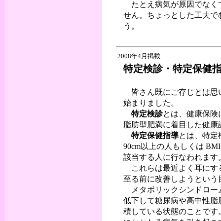
たとえ病気が原因でなくて
せん。ちょっとした工夫で
う。
2008年4月掲載
特定検診・特定保健
皆さん既にご存じとは思い
始まりました。
特定検診
とは、健康保険
脂肪型肥満に着目した健康
特定保健指導
とは、特定
90cm以上の人もしくは B
該当する人に行なわれます
これらは最近よく耳にす
至る前に改善しようという
メタボリックシンドローム
低下して糖尿病や高中性脂
積している状態のことです