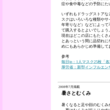
症や食中毒などの予防にた
いずれもドラッグストアな
スクはいろいろな種類やサ
年寄りなど）などによって
て購入するとよいでしょう
現在はどこの店にもたくさ
とあっという間に品切れに
めにもあらかじめ準備して
参考
毎日jp：1人マスク25枚「各家
厚労省：新型インフルエンザ対
2008年7月掲載
暑さとむくみ
暑くなると足や顔のむくみ