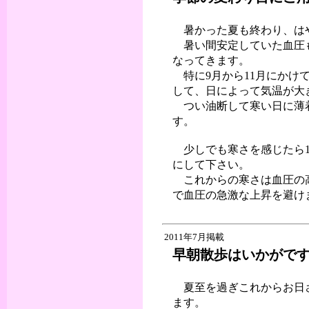
暑かった夏も終わり、は
暑い間安定していた血圧も
なってきます。
特に9月から11月にかけ
して、日によって気温が大
つい油断して寒い日に薄
す。
少しでも寒さを感じたら1
にして下さい。
これからの寒さは血圧の高
で血圧の急激な上昇を避け
2011年7月掲載
早朝散歩はいかがで
夏至を過ぎこれからお日さ
ます。