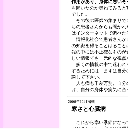
作用があり、身体に悪いそ
を聞いたのか尋ねてみると
でした。
その後の医師の集まりでも
ちの患者さんからも聞かれ
はインターネットで調べた
情報化社会で患者さんが自
の知識を得ることはること
報の中には不正確なものが
しい情報でも一元的な視点
多くの情報の中で迷われる
するためには、まずは自分
談して下さい。
人も病も千差万別。自分の
け、自分の身体や病気に合
2006年12月掲載
寒さと心臓病
これから寒い季節になって