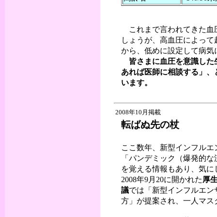
これまで言われてきた血圧
しょうが、高血圧によって
から、低めに設定して病気
皆さまに血圧を意識した
あれば医師に相談する」、
います。
2008年10月掲載
転ばぬ先の杖
ここ数年、新型インフルエ
「パンデミック（爆発的な
を覚える情報もあり、気に
2008年9月20に開かれた
厚
議
では「新型インフルエン
方」が提案され、一人マスク