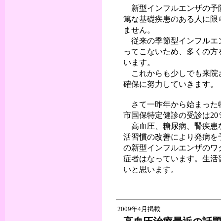
新型インフルエンザの予防
篤な基礎疾患のある人に限
ません。
従来の季節型インフルエン
ってこないため、多くの方
います。
これからも少しでも来院さ
確保に努力していきます。
さて一昨年から始まった特
市国保特定健診の受診は2
高血圧、糖尿病、腎疾患な
活習慣の改善により発病を
の新型インフルエンザのワ
症者はなっています。生活
いと思います。
2009年4月掲載