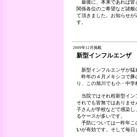
最後に、本来であれば皆さ
関係各位のご希望など諸般
て頂きました。お知らせが
す。
2009年12月掲載
新型インフルエンザ
新型インフルエンザが猛
昨年の４月メキシコで豚の
り、この旭川でも小・中学
当院ではそれ程新型インフ
それでも皆無ではありませ
子さんが学校などで感染し
るケースが多いです。
予防については一昨年こ
い
が有効です。そして毎