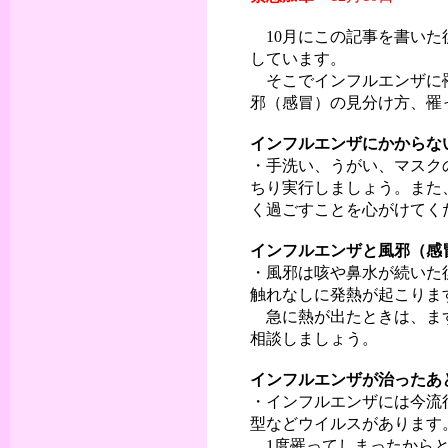
10月にこの記事を書いた
しています。
そこでインフルエンザに罹
邪（感冒）の見分け方、罹
インフルエンザにかからな
・手洗い、うがい、マスク
ちり実行しましょう。また
く過ごすことを心がけてく
インフルエンザと風邪（感
・風邪は咳や鼻水が続いた
触れなしに発熱が起こりま
急に熱が出たときは、まず
相談しましょう。
インフルエンザが治ったあ
・インフルエンザには今流
型などウイルスがあります
1度罹ってしまったからと