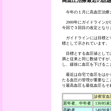
高血圧治療最近の話
今年の１月に高血圧治療
2000年にガイドライン
今回で３回目の改定となり
ガイドラインには目標とす
標として示されています。
目標とする血圧値としては13
満と従来と同じ数値ですが、7
し、緩徐に血圧を下げるこ
最近は自宅で血圧をはかる
たる血圧の管理が重要なこ
り最高血圧も最低血圧もそ
診察室血
若年者、中年者
130/85
高齢者
140/90